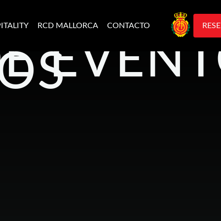
ITALITY
RCD MALLORCA
CONTACTO
RESE
DE EVENT
OS