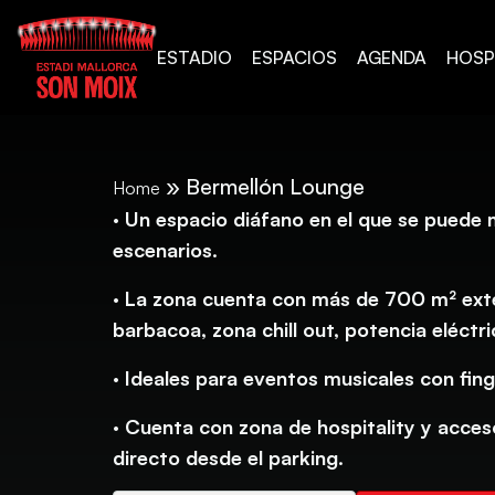
ESTADIO
ESPACIOS
AGENDA
HOSP
»
Bermellón Lounge
Home
· Un espacio diáfano en el que se puede
escenarios.
· La zona cuenta con más de 700 m² exte
barbacoa, zona chill out, potencia eléctr
· Ideales para eventos musicales con finge
· Cuenta con zona de hospitality y acce
directo desde el parking.