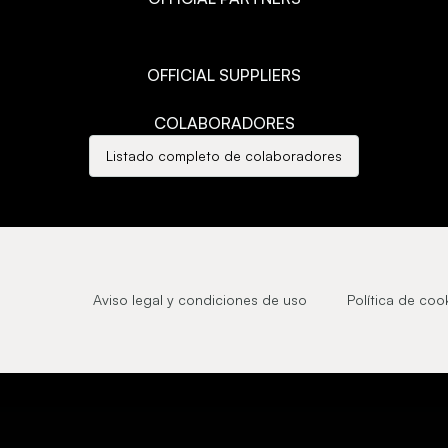
OFFICIAL SUPPLIERS
COLABORADORES
Listado completo de colaboradores
Aviso legal y condiciones de uso
Política de coo