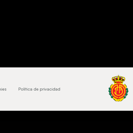
kies
Política de privacidad