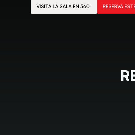
VISITA LA SALA EN 360º
RESERVA EST
R